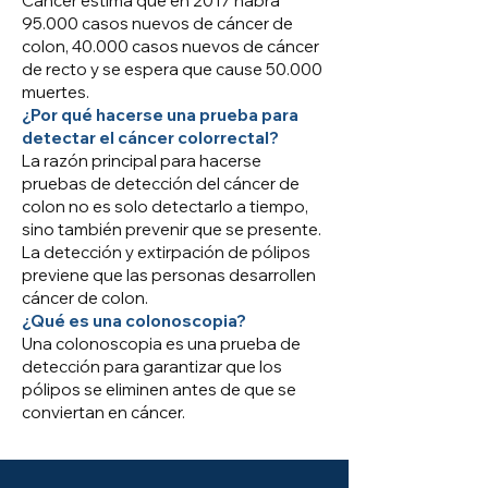
Cáncer estima que en 2017 habrá
95.000 casos nuevos de cáncer de
colon, 40.000 casos nuevos de cáncer
de recto y se espera que cause 50.000
muertes.
¿Por qué hacerse una prueba para
detectar el cáncer colorrectal?
La razón principal para hacerse
pruebas de detección del cáncer de
colon no es solo detectarlo a tiempo,
sino también prevenir que se presente.
La detección y extirpación de pólipos
previene que las personas desarrollen
cáncer de colon.
¿Qué es una colonoscopia?
Una
colonoscopia
es una prueba de
detección para garantizar que los
pólipos se eliminen antes de que se
conviertan en cáncer.