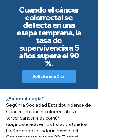
Cuando el cáncer
colorrectal se
detecta en una
etapa temprana, la
tasa de
supervivencia a 5
años supera el 90
%.
Solicita una Cita
¿Epidemiología?
Según la
Sociedad Estadounidense del
Cáncer
, el cáncer colorrectal es el
tercer cáncer más común
diagnosticado en los Estados Unidos.
La Sociedad Estadounidense del