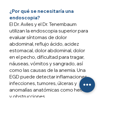
¿Por qué se necesitaría una
endoscopia?
El Dr. Aviles y el Dr. Tenembaum
utilizan la endoscopia superior para
evaluar síntomas de dolor
abdominal, reflujo ácido, acidez
estomacal, dolor abdominal, dolor
en el pecho, dificultad para tragar,
náuseas, vómitos y sangrado, así
como las causas de la anemia. Una
EGD puede detectar inflamaciones,
infecciones, tumores, úlceras y
anomalías anatómicas como hernias
y obstrucciones.
Visita la Tienda
Visita la Tienda